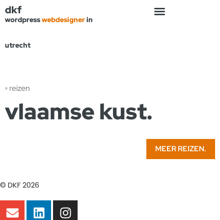
dkf
wordpress
webdesigner
in
utrecht
◦ reizen
vlaamse kust.
MEER REIZEN.
© DKF 2026